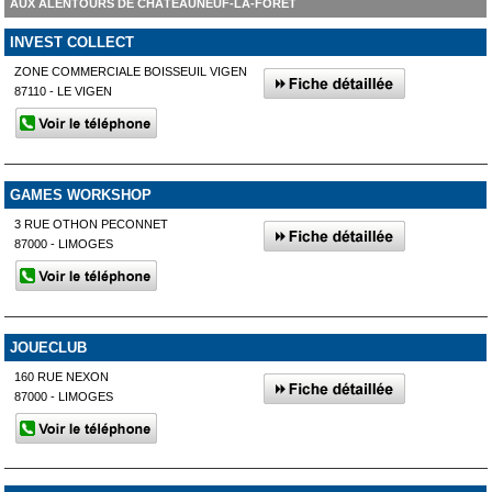
AUX ALENTOURS DE CHÂTEAUNEUF-LA-FORÊT
INVEST COLLECT
ZONE COMMERCIALE BOISSEUIL VIGEN
87110 - LE VIGEN
GAMES WORKSHOP
3 RUE OTHON PECONNET
87000 - LIMOGES
JOUECLUB
160 RUE NEXON
87000 - LIMOGES