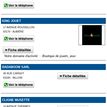
KING JOUET
17 AVENUE ROUSSILLON
63170 - AUBIÈRE
Notre domaine d'activité : : Boutique de jouets, jeux
BADABOOM SARL
45 RUE CARNOT
63160 - BILLOM
CLIGNE MUSETTE
16 AVENUE THERMES