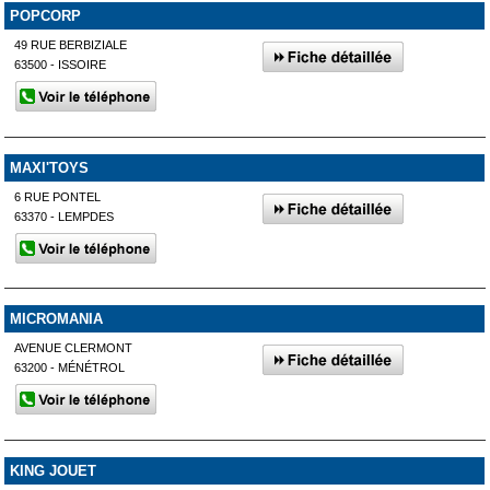
POPCORP
49 RUE BERBIZIALE
63500 - ISSOIRE
MAXI'TOYS
6 RUE PONTEL
63370 - LEMPDES
MICROMANIA
AVENUE CLERMONT
63200 - MÉNÉTROL
KING JOUET