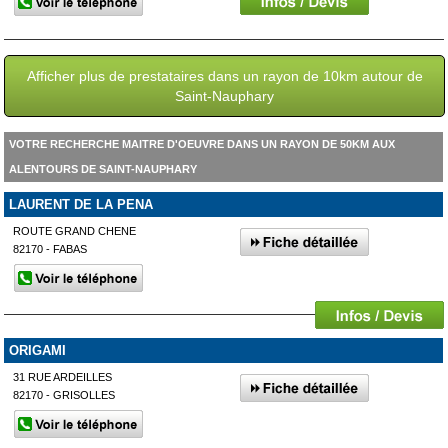
Afficher plus de prestataires dans un rayon de 10km autour de
Saint-Nauphary
VOTRE RECHERCHE MAITRE D'OEUVRE DANS UN RAYON DE 50KM AUX
ALENTOURS DE SAINT-NAUPHARY
LAURENT DE LA PENA
ROUTE GRAND CHENE
82170 - FABAS
ORIGAMI
31 RUE ARDEILLES
82170 - GRISOLLES