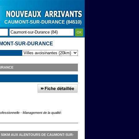
CAUMONT-SUR-DURANCE (84510)
OK
UMONT-SUR-DURANCE
DURANCE
rofessionnelle - Management de la qualité:
E 50KM AUX ALENTOURS DE CAUMONT-SUR-