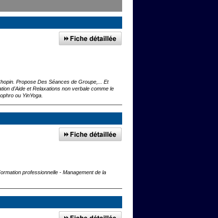
 Chopin. Propose Des Séances de Groupe,... Et
ation d'Aide et Relaxations non verbale comme le
sophro ou YinYoga.
 Formation professionnelle - Management de la