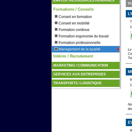
EMPLOI / RESSOURCES HUMAINES
D
Formations / Conseils
L
Conseil en formation
7
Conseil en mobilité
1
Formation continue
Formation ergonomie du travail
Formation professionnelle
Management de la qualité
Le
Co
Intérim / Recrutement
Tu
MARKETING / COMMUNICATION
M
SERVICES AUX ENTREPRISES
TRANSPORTS / LOGISTIQUE
1
No
qua
E
4