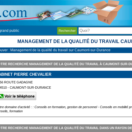
grand public
Rechercher
MANAGEMENT DE LA QUALITÉ DU TRAVAIL CA
ouver : Management de la qualité du travail sur Caumont-sur-Durance
TRE RECHERCHE MANAGEMENT DE LA QUALITÉ DU TRAVAIL À CAUMONT-SUR-
ABINET PIERRE CHEVALIER
156 ROUTE GADAGNE
4510 - CAUMONT-SUR-DURANCE
tre domaine d'activité : : Conseils en formation, gestion de personnel - Conseils en mobilité p
nseils, formation
TRE RECHERCHE MANAGEMENT DE LA QUALITÉ DU TRAVAIL DANS UN RAYON D