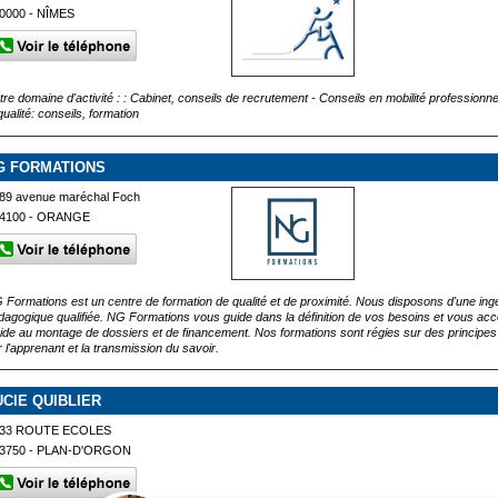
0000 - NÎMES
tre domaine d'activité : : Cabinet, conseils de recrutement - Conseils en mobilité profession
qualité: conseils, formation
G FORMATIONS
89 avenue maréchal Foch
4100 - ORANGE
 Formations est un centre de formation de qualité et de proximité. Nous disposons d'une ingé
dagogique qualifiée. NG Formations vous guide dans la définition de vos besoins et vous 
aide au montage de dossiers et de financement. Nos formations sont régies sur des principes 
r l'apprenant et la transmission du savoir.
UCIE QUIBLIER
33 ROUTE ECOLES
3750 - PLAN-D'ORGON