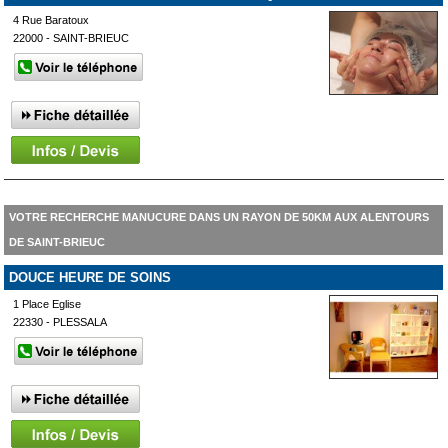
BIOENERGETIQUE
4 Rue Baratoux
22000 - SAINT-BRIEUC
VOTRE RECHERCHE MANUCURE DANS UN RAYON DE 50KM AUX ALENTOURS
DE SAINT-BRIEUC
DOUCE HEURE DE SOINS
1 Place Eglise
22330 - PLESSALA