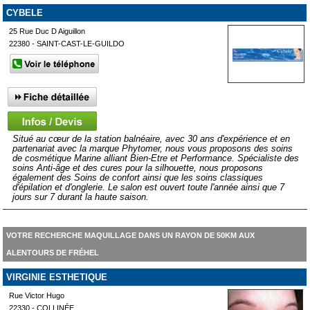
CYBELE
25 Rue Duc D Aiguillon
22380 - SAINT-CAST-LE-GUILDO
Situé au cœur de la station balnéaire, avec 30 ans d'expérience et en
partenariat avec la marque Phytomer, nous vous proposons des soins
de cosmétique Marine alliant Bien-Etre et Performance. Spécialiste des
soins Anti-âge et des cures pour la silhouette, nous proposons
également des Soins de confort ainsi que les soins classiques
d'épilation et d'onglerie. Le salon est ouvert toute l'année ainsi que 7
jours sur 7 durant la haute saison.
VOTRE RECHERCHE MAQUILLAGE DANS UN RAYON DE 50KM AUX
ALENTOURS DE FRÉHEL
VIRGINIE ESTHETIQUE
Rue Victor Hugo
22330 - COLLINÉE