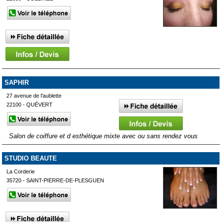
SAPHIR
27 avenue de l'aublette
22100 - QUÉVERT
Salon de coiffure et d esthétique mixte avec ou sans rendez vous
STUDIO BEAUTE
La Corderie
35720 - SAINT-PIERRE-DE-PLESGUEN