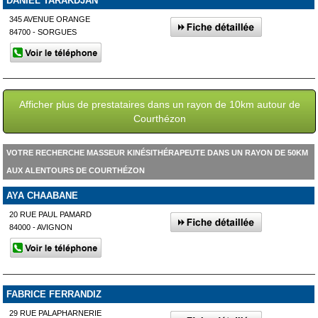
DANIEL TARAKDJAN
345 AVENUE ORANGE
84700 - SORGUES
Afficher plus de prestataires dans un rayon de 10km autour de
Courthézon
VOTRE RECHERCHE MASSEUR KINÉSITHÉRAPEUTE DANS UN RAYON DE 50KM
AUX ALENTOURS DE COURTHÉZON
AYA CHAABANE
20 RUE PAUL PAMARD
84000 - AVIGNON
FABRICE FERRANDIZ
29 RUE PALAPHARNERIE