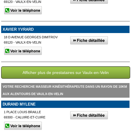
69120 - VAULX-EN-VELIN
XAVIER YVRARD
18 D AVENUE GEORGES DIMITROV
69120 - VAULX-EN-VELIN
Afficher plus de prestataires sur Vaulx-en-Velin
VOTRE RECHERCHE MASSEUR KINÉSITHÉRAPEUTE DANS UN RAYON DE 10KM
AUX ALENTOURS DE VAULX-EN-VELIN
DURAND MYLENE
1 PLACE LOUIS BRAILLE
69300 - CALUIRE-ET-CUIRE