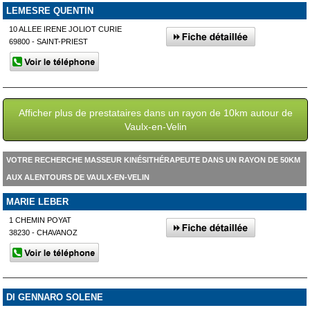
LEMESRE QUENTIN
10 ALLEE IRENE JOLIOT CURIE
69800 - SAINT-PRIEST
Afficher plus de prestataires dans un rayon de 10km autour de
Vaulx-en-Velin
VOTRE RECHERCHE MASSEUR KINÉSITHÉRAPEUTE DANS UN RAYON DE 50KM
AUX ALENTOURS DE VAULX-EN-VELIN
MARIE LEBER
1 CHEMIN POYAT
38230 - CHAVANOZ
DI GENNARO SOLENE