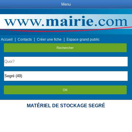
Menu
|
|
|
Accueil
Contacts
Créer une fiche
Espace grand public
Rechercher
OK
MATÉRIEL DE STOCKAGE SEGRÉ