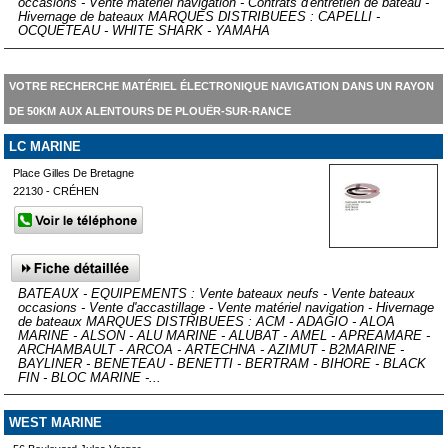
occasions - Vente matériel navigation - Contrats d'entretien de bateau -
Hivernage de bateaux MARQUES DISTRIBUEES : CAPELLI -
OCQUETEAU - WHITE SHARK - YAMAHA
VOTRE RECHERCHE MATÉRIEL ÉLECTRONIQUE NAVIGATION DANS UN RAYON
DE 50KM AUX ALENTOURS DE PLOUËR-SUR-RANCE
LC MARINE
Place Gilles De Bretagne
22130 - CRÉHEN
BATEAUX - EQUIPEMENTS : Vente bateaux neufs - Vente bateaux
occasions - Vente d'accastillage - Vente matériel navigation - Hivernage
de bateaux MARQUES DISTRIBUEES : ACM - ADAGIO - ALOA
MARINE - ALSON - ALU MARINE - ALUBAT - AMEL - APREAMARE -
ARCHAMBAULT - ARCOA - ARTECHNA - AZIMUT - B2MARINE -
BAYLINER - BENETEAU - BENETTI - BERTRAM - BIHORE - BLACK
FIN - BLOC MARINE -...
WEST MARINE