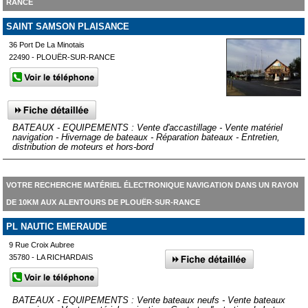
RANCE
SAINT SAMSON PLAISANCE
36 Port De La Minotais
22490 - PLOUËR-SUR-RANCE
BATEAUX - EQUIPEMENTS : Vente d'accastillage - Vente matériel
navigation - Hivernage de bateaux - Réparation bateaux - Entretien,
distribution de moteurs et hors-bord
VOTRE RECHERCHE MATÉRIEL ÉLECTRONIQUE NAVIGATION DANS UN RAYON
DE 10KM AUX ALENTOURS DE PLOUËR-SUR-RANCE
PL NAUTIC EMERAUDE
9 Rue Croix Aubree
35780 - LA RICHARDAIS
BATEAUX - EQUIPEMENTS : Vente bateaux neufs - Vente bateaux