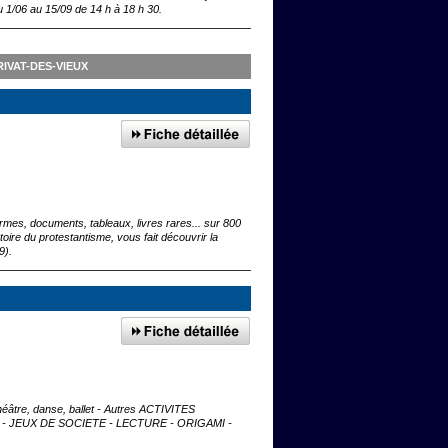
u 1/06 au 15/09 de 14 h à 18 h 30.
IVAT-DES-VIEUX
rmes, documents, tableaux, livres rares... sur 800
oire du protestantisme, vous fait découvrir la
9).
éâtre, danse, ballet - Autres ACTIVITES
- JEUX DE SOCIETE - LECTURE - ORIGAMI -