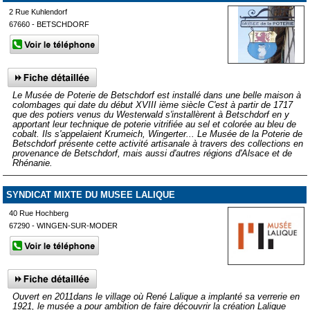
2 Rue Kuhlendorf
67660 - BETSCHDORF
Le Musée de Poterie de Betschdorf est installé dans une belle maison à
colombages qui date du début XVIII ième siècle C'est à partir de 1717
que des potiers venus du Westerwald s'installèrent à Betschdorf en y
apportant leur technique de poterie vitrifiée au sel et colorée au bleu de
cobalt. Ils s'appelaient Krumeich, Wingerter... Le Musée de la Poterie de
Betschdorf présente cette activité artisanale à travers des collections en
provenance de Betschdorf, mais aussi d'autres régions d'Alsace et de
Rhénanie.
SYNDICAT MIXTE DU MUSEE LALIQUE
40 Rue Hochberg
67290 - WINGEN-SUR-MODER
Ouvert en 2011dans le village où René Lalique a implanté sa verrerie en
1921, le musée a pour ambition de faire découvrir la création Lalique