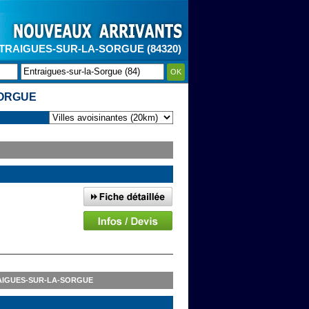
TRAIGUES-SUR-LA-SORGUE (84320)
OK
SORGUE
AIGUES-SUR-LA-SORGUE