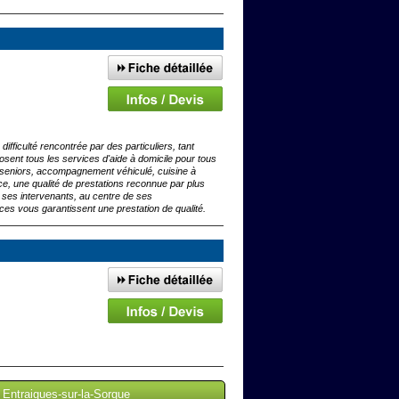
ifficulté rencontrée par des particuliers, tant
sent tous les services d'aide à domicile pour tous
x seniors, accompagnement véhiculé, cuisine à
ce, une qualité de prestations reconnue par plus
e ses intervenants, au centre de ses
ces vous garantissent une prestation de qualité.
 Entraigues-sur-la-Sorgue