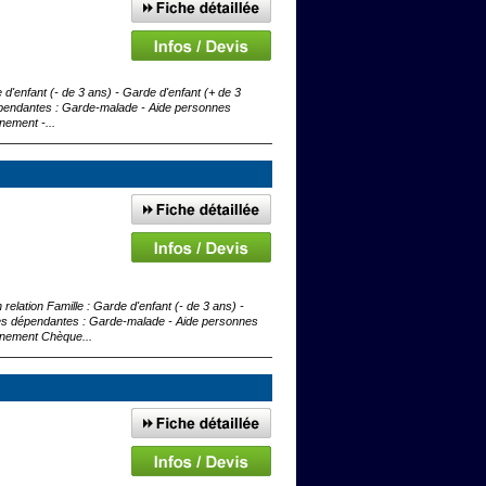
d'enfant (- de 3 ans) - Garde d'enfant (+ de 3
épendantes : Garde-malade - Aide personnes
nement -...
lation Famille : Garde d'enfant (- de 3 ans) -
nes dépendantes : Garde-malade - Aide personnes
gnement Chèque...