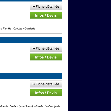
su Famille : Crèche / Garderie
Garde d'enfant (- de 3 ans) - Garde d'enfant (+ de