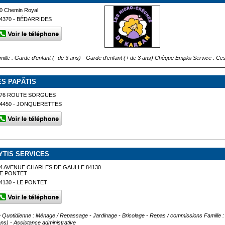
0 Chemin Royal
4370 - BÉDARRIDES
mille : Garde d'enfant (- de 3 ans) - Garde d'enfant (+ de 3 ans) Chèque Emploi Service : Ce
ES PAPÃTIS
176 ROUTE SORGUES
4450 - JONQUERETTES
LYTIS SERVICES
4 AVENUE CHARLES DE GAULLE 84130
LE PONTET
4130 - LE PONTET
e Quotidienne : Ménage / Repassage - Jardinage - Bricolage - Repas / commissions Famille : 
ans) - Assistance administrative