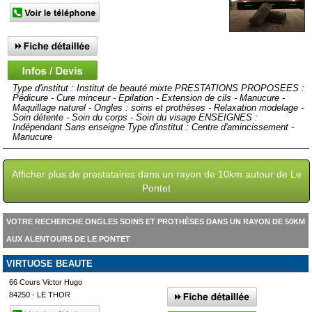
Type d'institut : Institut de beauté mixte PRESTATIONS PROPOSEES :
Pédicure - Cure minceur - Epilation - Extension de cils - Manucure -
Maquillage naturel - Ongles : soins et prothèses - Relaxation modelage -
Soin détente - Soin du corps - Soin du visage ENSEIGNES :
Indépendant Sans enseigne Type d'institut : Centre d'amincissement -
Manucure
Afficher plus de prestataires dans un rayon de 10km autour de Le
Pontet
VOTRE RECHERCHE ONGLES SOINS ET PROTHÈSES DANS UN RAYON DE 50KM
AUX ALENTOURS DE LE PONTET
VIRTUOSE BEAUTE
66 Cours Victor Hugo
84250 - LE THOR