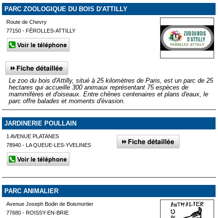
PARC ZOOLOGIQUE DU BOIS D'ATTILLY
Route de Chevry
77150 - FÉROLLES-ATTILLY
Le zoo du bois d'Attilly, situé à 25 kilomètres de Paris, est un parc de 25
hectares qui accueille 300 animaux représentant 75 espèces de
mammifères et d'oiseaux. Entre chênes centenaires et plans d'eaux, le
parc offre balades et moments d'évasion.
JARDINERIE POULLAIN
1 AVENUE PLATANES
78940 - LA QUEUE-LES-YVELINES
PARC ANIMALIER
Avenue Joseph Bodin de Boismortier
77680 - ROISSY-EN-BRIE