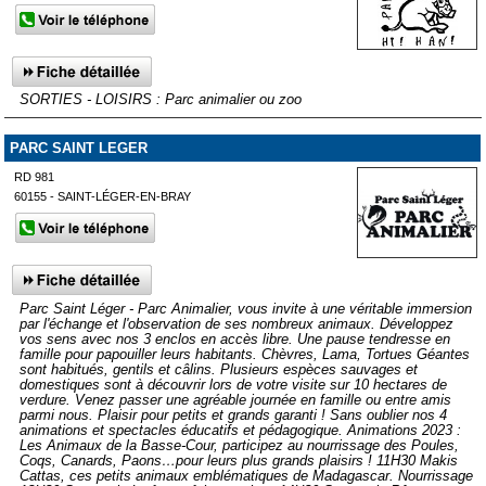
SORTIES - LOISIRS : Parc animalier ou zoo
PARC SAINT LEGER
RD 981
60155 - SAINT-LÉGER-EN-BRAY
Parc Saint Léger - Parc Animalier, vous invite à une véritable immersion
par l'échange et l'observation de ses nombreux animaux. Développez
vos sens avec nos 3 enclos en accès libre. Une pause tendresse en
famille pour papouiller leurs habitants. Chèvres, Lama, Tortues Géantes
sont habitués, gentils et câlins. Plusieurs espèces sauvages et
domestiques sont à découvrir lors de votre visite sur 10 hectares de
verdure. Venez passer une agréable journée en famille ou entre amis
parmi nous. Plaisir pour petits et grands garanti ! Sans oublier nos 4
animations et spectacles éducatifs et pédagogique. Animations 2023 :
Les Animaux de la Basse-Cour, participez au nourrissage des Poules,
Coqs, Canards, Paons…pour leurs plus grands plaisirs ! 11H30 Makis
Cattas, ces petits animaux emblématiques de Madagascar. Nourrissage