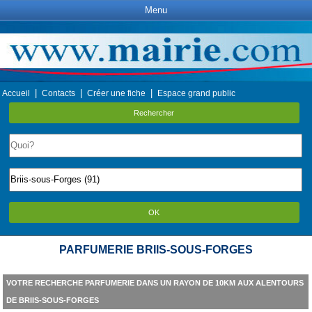
Menu
|
|
|
Accueil
Contacts
Créer une fiche
Espace grand public
Rechercher
OK
PARFUMERIE BRIIS-SOUS-FORGES
VOTRE RECHERCHE PARFUMERIE DANS UN RAYON DE 10KM AUX ALENTOURS
DE BRIIS-SOUS-FORGES