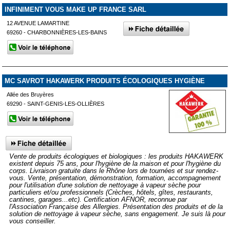
INFINIMENT VOUS MAKE UP FRANCE SARL
12 AVENUE LAMARTINE
69260 - CHARBONNIÈRES-LES-BAINS
MC SAVROT HAKAWERK PRODUITS ÉCOLOGIQUES HYGIÈNE
Allée des Bruyères
69290 - SAINT-GENIS-LES-OLLIÈRES
Vente de produits écologiques et biologiques : les produits HAKAWERK
existent depuis 75 ans, pour l'hygiène de la maison et pour l'hygiène du
corps. Livraison gratuite dans le Rhône lors de tournées et sur rendez-
vous. Vente, présentation, démonstration, formation, accompagnement
pour l'utilisation d'une solution de nettoyage à vapeur sèche pour
particuliers et/ou professionnels (Crèches, hôtels, gîtes, restaurants,
cantines, garages...etc). Certification AFNOR, reconnue par
l'Association Française des Allergies. Présentation des produits et de la
solution de nettoyage à vapeur sèche, sans engagement. Je suis là pour
vous conseiller.