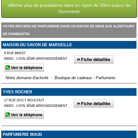
Afficher plus de prestataires dans un rayon de 10km autour de
Dommartin
VOTRE RECHERCHE PARFUMERIE DANS UN RAYON DE 50KM AUX ALENTOURS
DE DOMMARTIN
MAISON DU SAVON DE MARSEILLE
9 RUE BREST
69002 - LYON 2ÈME ARRONDISSEMENT
Notre domaine d'activité : : Boutique de cadeaux - Parfumerie
YVES ROCHER
17 RUE DOCT BOUCHUT
69003 - LYON 3ÈME ARRONDISSEMENT
PARFUMERIE MAUD