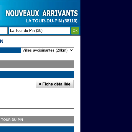
LA TOUR-DU-PIN (38110)
OK
IN
 TOUR-DU-PIN