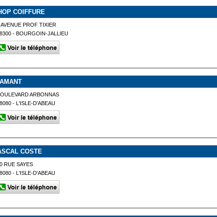
HOP COIFFURE
 AVENUE PROF TIXIER
8300 - BOURGOIN-JALLIEU
IAMANT
BOULEVARD ARBONNAS
8080 - L'ISLE-D'ABEAU
ASCAL COSTE
0 RUE SAYES
8080 - L'ISLE-D'ABEAU