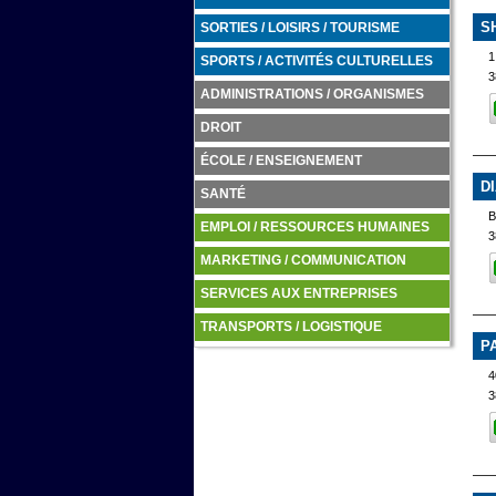
S
SORTIES / LOISIRS / TOURISME
1
SPORTS / ACTIVITÉS CULTURELLES
3
ADMINISTRATIONS / ORGANISMES
DROIT
ÉCOLE / ENSEIGNEMENT
D
SANTÉ
EMPLOI / RESSOURCES HUMAINES
3
MARKETING / COMMUNICATION
SERVICES AUX ENTREPRISES
TRANSPORTS / LOGISTIQUE
P
4
3