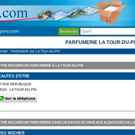
grand public
Rechercher
PARFUMERIE LA TOUR-DU-P
ouver : Parfumerie sur La Tour-du-Pin
TRE RECHERCHE PARFUMERIE À LA TOUR-DU-PIN
EAUTES D'ETRE
7 RUE REPUBLIQUE
8110 - LA TOUR-DU-PIN
TRE RECHERCHE PARFUMERIE DANS UN RAYON DE 10KM AUX ALENTOURS DE LA
VES ROCHER