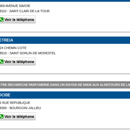
900 AVENUE SAVOIE
8110 - SAINT-CLAIR-DE-LA-TOUR
ETREIA
24 CHEMIN COTE
8510 - SAINT-SORLIN-DE-MORESTEL
TRE RECHERCHE PARFUMERIE DANS UN RAYON DE 50KM AUX ALENTOURS DE LA
OCIBE
2 RUE REPUBLIQUE
8300 - BOURGOIN-JALLIEU