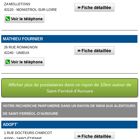
ZA MOLLETONS
43120 - MONISTROL-SUR-LOIRE
MATHIEU FOURNIER
26 RUE ROMAGNON
42240 - UNIEUX
Afficher plus de prestataires dans un rayon de 10km autour de
Saint-Ferréol-d'Auroure
VOTRE RECHERCHE PARFUMERIE DANS UN RAYON DE 50KM AUX ALENTOURS
DE SAINT-FERRÉOL-D'AUROURE
ADOPT'
1 RUE DOCTEURS CHARCOT
42000 - SAINT-ÉTIENNE