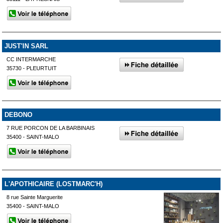
JUST'IN SARL
CC INTERMARCHE
35730 - PLEURTUIT
DEBONO
7 RUE PORCON DE LA BARBINAIS
35400 - SAINT-MALO
L'APOTHICAIRE (LOSTMARC'H)
8 rue Sainte Marguerite
35400 - SAINT-MALO