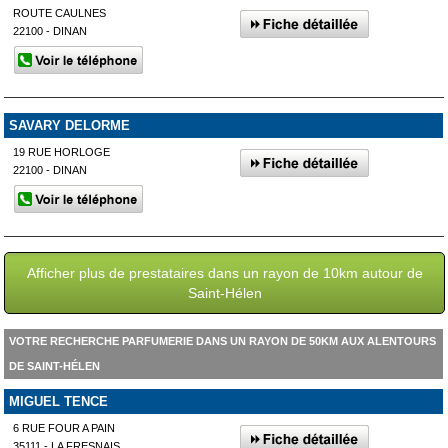
ROUTE CAULNES
22100 - DINAN
SAVARY DELORME
19 RUE HORLOGE
22100 - DINAN
Afficher plus de prestataires dans un rayon de 10km autour de
Saint-Hélen
VOTRE RECHERCHE PARFUMERIE DANS UN RAYON DE 50KM AUX ALENTOURS
DE SAINT-HÉLEN
MIGUEL TENCE
6 RUE FOUR A PAIN
35111 - LA FRESNAIS