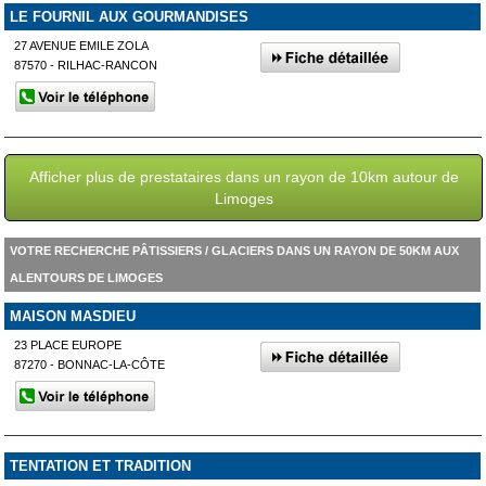
LE FOURNIL AUX GOURMANDISES
27 AVENUE EMILE ZOLA
87570 - RILHAC-RANCON
Afficher plus de prestataires dans un rayon de 10km autour de
Limoges
VOTRE RECHERCHE PÂTISSIERS / GLACIERS DANS UN RAYON DE 50KM AUX
ALENTOURS DE LIMOGES
MAISON MASDIEU
23 PLACE EUROPE
87270 - BONNAC-LA-CÔTE
TENTATION ET TRADITION