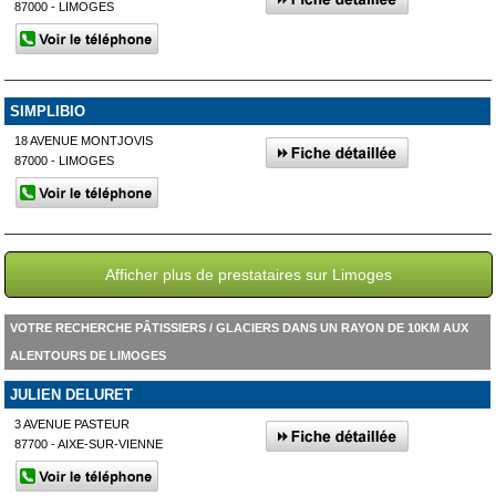
87000 - LIMOGES
SIMPLIBIO
18 AVENUE MONTJOVIS
87000 - LIMOGES
Afficher plus de prestataires sur Limoges
VOTRE RECHERCHE PÂTISSIERS / GLACIERS DANS UN RAYON DE 10KM AUX
ALENTOURS DE LIMOGES
JULIEN DELURET
3 AVENUE PASTEUR
87700 - AIXE-SUR-VIENNE