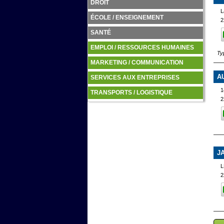
DROIT
L
ÉCOLE / ENSEIGNEMENT
2
SANTÉ
EMPLOI / RESSOURCES HUMAINES
Ty
MARKETING / COMMUNICATION
A
SERVICES AUX ENTREPRISES
1
TRANSPORTS / LOGISTIQUE
2
J
2