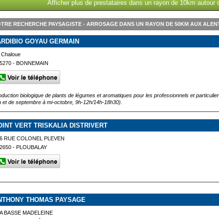
Afficher plus de prestataires dans un rayon de 10km autour
TRE RECHERCHE PAYSAGISTE - ARROSAGE DANS UN RAYON DE 50KM AUX ALEN
ARDIBIO GOYAU GERMAIN
 Chaloue
5270 - BONNEMAIN
oduction biologique de plants de légumes et aromatiques pour les professionnels et particulie
in et de septembre à mi-octobre, 9h-12h/14h-18h30).
OINT VERT TRISKALIA DISTRIVERT
6 RUE COLONEL PLEVEN
2650 - PLOUBALAY
NTHONY THOMAS PAYSAGE
A BASSE MADELEINE