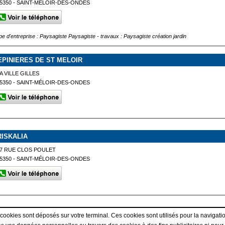
5350 - SAINT-MÉLOIR-DES-ONDES
pe d'entreprise : Paysagiste Paysagiste - travaux : Paysagiste création jardin
EPINIERES DE ST MELOIR
A VILLE GILLES
5350 - SAINT-MÉLOIR-DES-ONDES
RISKALIA
7 RUE CLOS POULET
5350 - SAINT-MÉLOIR-DES-ONDES
Afficher plus de prestataires dans un rayon de 50km autour
 cookies sont déposés sur votre terminal. Ces cookies sont utilisés pour la navigatio