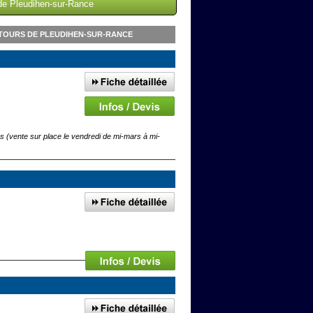
 de Pleudihen-sur-Rance
TOURS DE PLEUDIHEN-SUR-RANCE
rs (vente sur place le vendredi de mi-mars à mi-