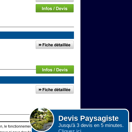
Devis
Paysagiste
Jusqu'à 3 devis en 5 minutes.
 de Pleudihen-sur-Rance
n, le fonctionnement du site et les mesures d'audience pour l'éditeur.
Cliquez ici