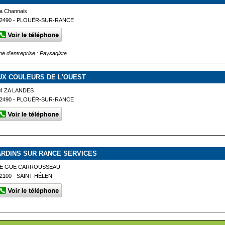
a Channais
2490 - PLOUËR-SUR-RANCE
pe d'entreprise : Paysagiste
UX COULEURS DE L'OUEST
4 ZA LANDES
2490 - PLOUËR-SUR-RANCE
ARDINS SUR RANCE SERVICES
LE GUE CARROUSSEAU
2100 - SAINT-HÉLEN