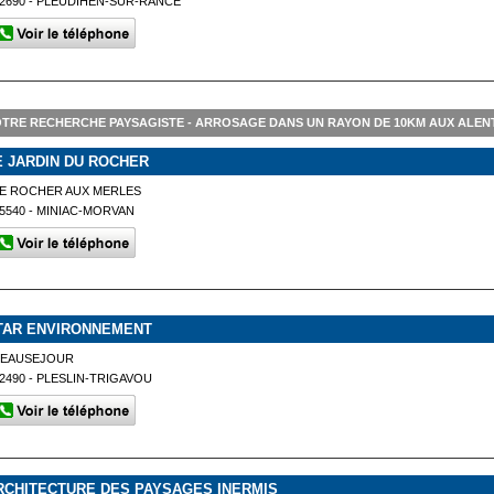
2690 - PLEUDIHEN-SUR-RANCE
TRE RECHERCHE PAYSAGISTE - ARROSAGE DANS UN RAYON DE 10KM AUX ALEN
E JARDIN DU ROCHER
LE ROCHER AUX MERLES
5540 - MINIAC-MORVAN
TAR ENVIRONNEMENT
BEAUSEJOUR
2490 - PLESLIN-TRIGAVOU
RCHITECTURE DES PAYSAGES INERMIS