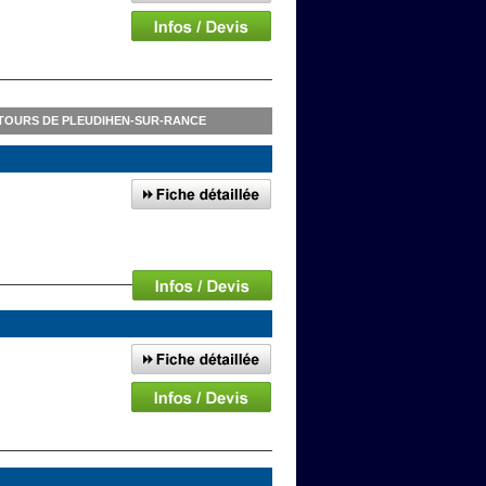
TOURS DE PLEUDIHEN-SUR-RANCE