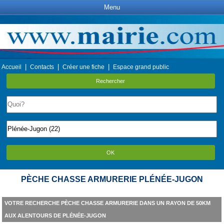
Menu
|
|
|
Accueil
Contacts
Créer une fiche
Espace grand public
Rechercher
OK
PÈCHE CHASSE ARMURERIE PLÉNÉE-JUGON
VOTRE RECHERCHE PÈCHE CHASSE ARMURERIE DANS UN RAYON DE 50KM
AUX ALENTOURS DE PLÉNÉE-JUGON