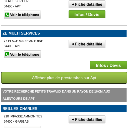
87 RUE SEPTIER
84400 - APT
ZE MULTI SERVICES
77 PLACE MARIE ANTOINE
84400 - APT
Afficher plus de prestataires sur Apt
VOTRE RECHERCHE PETITS TRAVAUX DANS UN RAYON DE 10KM AUX
ALENTOURS DE APT
REILLES CHARLES
210 IMPASSE AMMONITES
84400 - GARGAS