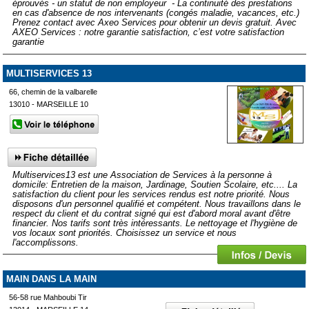
éprouvés - un statut de non employeur - La continuité des prestations
en cas d'absence de nos intervenants (congés maladie, vacances, etc.)
Prenez contact avec Axeo Services pour obtenir un devis gratuit. Avec
AXEO Services : notre garantie satisfaction, c’est votre satisfaction
garantie
MULTISERVICES 13
66, chemin de la valbarelle
13010 - MARSEILLE 10
Multiservices13 est une Association de Services à la personne à
domicile: Entretien de la maison, Jardinage, Soutien Scolaire, etc.... La
satisfaction du client pour les services rendus est notre priorité. Nous
disposons d'un personnel qualifié et compétent. Nous travaillons dans le
respect du client et du contrat signé qui est d'abord moral avant d'être
financier. Nos tarifs sont très intéressants. Le nettoyage et l'hygiène de
vos locaux sont priorités. Choisissez un service et nous
l'accomplissons.
MAIN DANS LA MAIN
56-58 rue Mahboubi Tir