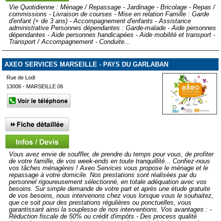
Vie Quotidienne : Ménage / Repassage - Jardinage - Bricolage - Repas /
commissions - Livraison de courses - Mise en relation Famille : Garde
d'enfant (+ de 3 ans) - Accompagnement d'enfants - Assistance
administrative Personnes dépendantes : Garde-malade - Aide personnes
dépendantes - Aide personnes handicapées - Aide mobilité et transport -
Transport / Accompagnement - Conduite...
AXEO SERVICES MARSEILLE - PAYS DU GARLABAN
Rue de Lodi
13006 - MARSEILLE 06
Vous avez envie de souffler, de prendre du temps pour vous, de profiter
de votre famille, de vos week-ends en toute tranquillité... Confiez-nous
vos tâches ménagères ! Axeo Services vous propose le ménage et le
repassage à votre domicile. Nos prestations sont réalisées par du
personnel rigoureusement sélectionné, en totale adéquation avec vos
besoins. Sur simple demande de votre part et après une étude gratuite
de vos besoins, nous intervenons chez vous lorsque vous le souhaitez,
que ce soit pour des prestations régulières ou ponctuelles, vous
garantissant ainsi la souplesse de nos interventions. Vos avantages : -
Réduction fiscale de 50% ou crédit d'impôts - Des process qualité