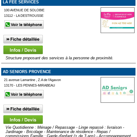
LA FEE SERVICES
100 AVENUE DE SOLOBIE
13112 - LA DESTROUSSE
Structure proposant des services à la personne de proximité.
AD SENIORS PROVENCE
21 avenue Lamartine , Z.A de l'Agavon
13170 - LES PENNES-MIRABEAU
Vie Quotidienne : Ménage / Repassage - Linge repassé : livraison -
Jardinage - Bricolage - Maintenance de résidence - Repas /
commissions Famille : Garde d'enfant (+ de 3 ans) - Accompagnement