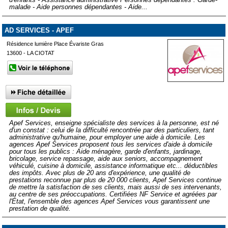
malade - Aide personnes dépendantes - Aide...
AD SERVICES - APEF
Résidence lumière Place Évariste Gras
13600 - LA CIOTAT
Apef Services, enseigne spécialiste des services à la personne, est né
d'un constat : celui de la difficulté rencontrée par des particuliers, tant
administrative qu'humaine, pour employer une aide à domicile. Les
agences Apef Services proposent tous les services d'aide à domicile
pour tous les publics : Aide ménagère, garde d'enfants, jardinage,
bricolage, service repassage, aide aux seniors, accompagnement
véhiculé, cuisine à domicile, assistance informatique etc... déductibles
des impôts. Avec plus de 20 ans d'expérience, une qualité de
prestations reconnue par plus de 20 000 clients, Apef Services continue
de mettre la satisfaction de ses clients, mais aussi de ses intervenants,
au centre de ses préoccupations. Certifiées NF Service et agréées par
l'État, l'ensemble des agences Apef Services vous garantissent une
prestation de qualité.