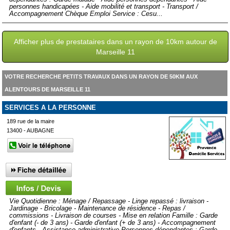
personnes handicapées - Aide mobilité et transport - Transport /
Accompagnement Chèque Emploi Service : Cesu...
Afficher plus de prestataires dans un rayon de 10km autour de
Marseille 11
VOTRE RECHERCHE PETITS TRAVAUX DANS UN RAYON DE 50KM AUX
ALENTOURS DE MARSEILLE 11
SERVICES A LA PERSONNE
189 rue de la maire
13400 - AUBAGNE
Vie Quotidienne : Ménage / Repassage - Linge repassé : livraison -
Jardinage - Bricolage - Maintenance de résidence - Repas /
commissions - Livraison de courses - Mise en relation Famille : Garde
d'enfant (- de 3 ans) - Garde d'enfant (+ de 3 ans) - Accompagnement
d'enfants - Assistance administrative Personnes dépendantes : Garde-