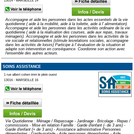
13014 - MARSEILLE 14
Accompagne et aide les personnes dans les actes essentiels de la vie
quotidienne ( aide à la mobilité, aide à la toilette, aide à l' alimentation).
Accompagne et aide les personnes dans les activités ordinaire de la vie
quotidienne ( aide à la réalisation des courses, aide aux repas, travaux
ménagers). Accompagne et aide les personnes dans les activités de la
vie sociale et relationnelles (stimule lesrelations sociales, accompagne
dans les activités de loisirs) Participe à l' évaluation de la situation et
adapte son intervention en conséquence. Coordonne son action avec
l'ensemble des autres acteurs.
SOINS ASSISTANCE
1 rue albert cohen imm le plein ouest
13016 - MARSEILLE 16
Vie Quotidienne : Ménage / Repassage - Jardinage - Bricolage - Repas /
commissions - Mise en relation Famille : Garde d'enfant (- de 3 ans) -
Garde d'enfant (+ de 3 ans) - Assistance administrative Personnes
dépendantes : Garde-malade - Aide personnes dépendantes - Aide