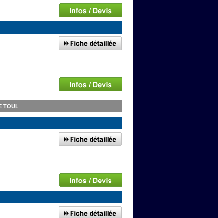
E TOUL