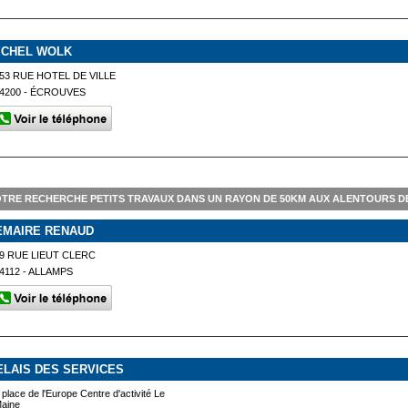
ICHEL WOLK
53 RUE HOTEL DE VILLE
4200 - ÉCROUVES
TRE RECHERCHE PETITS TRAVAUX DANS UN RAYON DE 50KM AUX ALENTOURS D
EMAIRE RENAUD
9 RUE LIEUT CLERC
4112 - ALLAMPS
ELAIS DES SERVICES
 place de l'Europe Centre d'activité Le
aine