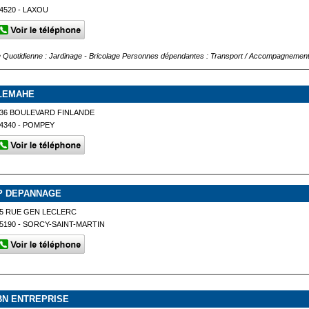
4520 - LAXOU
e Quotidienne : Jardinage - Bricolage Personnes dépendantes : Transport / Accompagnemen
LEMAHE
36 BOULEVARD FINLANDE
4340 - POMPEY
P DEPANNAGE
5 RUE GEN LECLERC
5190 - SORCY-SAINT-MARTIN
BN ENTREPRISE