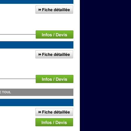
E TOUL