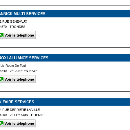
ANNICK MULTI SERVICES
1 RUE GENEVAUX
4570 - TRONDES
ROXI ALLIANCE SERVICES
 bis Route De Toul
4840 - VELAINE-EN-HAYE
K FAIRE SERVICES
4 RUE DERRIERE LA VILLE
4200 - VILLEY-SAINT-ÉTIENNE