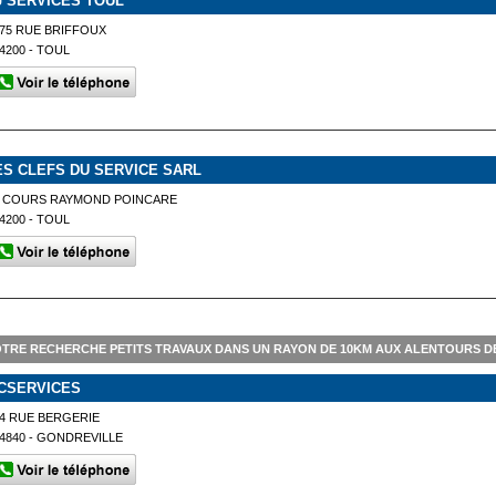
J SERVICES TOUL
75 RUE BRIFFOUX
4200 - TOUL
ES CLEFS DU SERVICE SARL
6 COURS RAYMOND POINCARE
4200 - TOUL
TRE RECHERCHE PETITS TRAVAUX DANS UN RAYON DE 10KM AUX ALENTOURS D
CSERVICES
4 RUE BERGERIE
4840 - GONDREVILLE