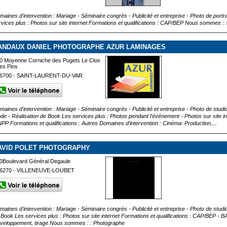
maines d'intervention : Mariage - Séminaire congrès - Publicité et entreprise - Photo de portr
rvices plus : Photos sur site internet Formations et qualifications : CAP/BEP Nous sommes :
ANDAUX DANIEL PHOTOGRAPHE AZUR LAMINAGES
0 Moyenne Corniche des Pugets Le Clos
es Pins
6700 - SAINT-LAURENT-DU-VAR
maines d'intervention : Mariage - Séminaire congrès - Publicité et entreprise - Photo de studio
de - Réalisation de Book Les services plus : Photos pendant l'événement - Photos sur site int
PP Formations et qualifications : Autres Domaines d'intervention : Cinéma: Production,...
AVID POLET PHOTOGRAPHY
0Boulevard Général Degaule
6270 - VILLENEUVE-LOUBET
maines d'intervention : Mariage - Séminaire congrès - Publicité et entreprise - Photo de studio
 Book Les services plus : Photos sur site internet Formations et qualifications : CAP/BEP -
veloppement, tirage Nous sommes : : Photographe