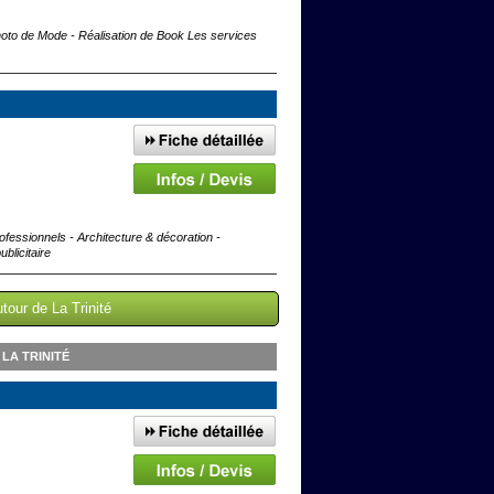
Photo de Mode - Réalisation de Book Les services
ofessionnels - Architecture & décoration -
blicitaire
tour de La Trinité
LA TRINITÉ