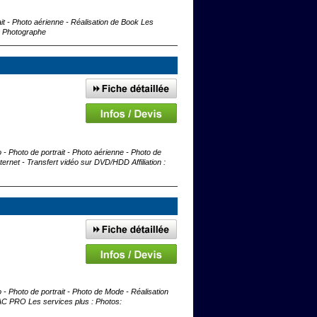
ait - Photo aérienne - Réalisation de Book Les
 : Photographe
 - Photo de portrait - Photo aérienne - Photo de
ernet - Transfert vidéo sur DVD/HDD Affiliation :
 - Photo de portrait - Photo de Mode - Réalisation
 BAC PRO Les services plus : Photos: