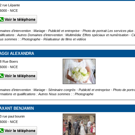
2 rue Lépante
6000 - NICE
maines d'intervention : Mariage - Publicité et entreprise - Photo de portrait Les services pl
lifications : Autres Domaines d'intervention : Multimédia: Effets spéciaux et numérisation - Cin
us sommes : : Photographe - Réalisateur de films et vidéos
AGGI ALEXANDRA
8 Rue Boers
6000 - NICE
maines d'intervention : Mariage - Séminaire congrès - Publicité et entreprise - Photo de portra
rmations et qualifications : Autres Nous sommes : : Photographe
AXANT BENJAMIN
3 rue paul bounin
6000 - NICE