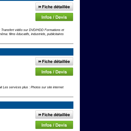
us : Transfert vidéo sur DVD/HDD Formations et
éma: films éducatifs, industriels, publicitaires
it Les services plus : Photos sur site internet