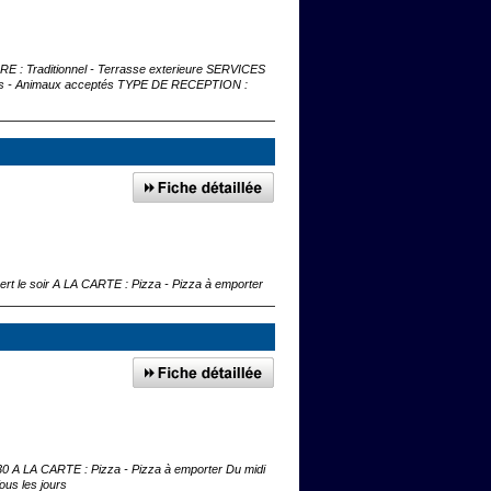
ADRE : Traditionnel - Terrasse exterieure SERVICES
dantes - Animaux acceptés TYPE DE RECEPTION :
rt le soir A LA CARTE : Pizza - Pizza à emporter
30 A LA CARTE : Pizza - Pizza à emporter Du midi
us les jours