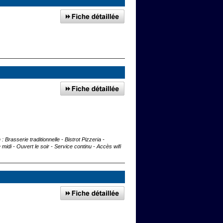
 Brasserie traditionnelle - Bistrot Pizzeria -
i - Ouvert le soir - Service continu - Accès wifi