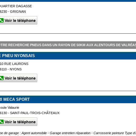
QUARTIER DAGASSE
6230 - GRIGNAN
TRE RECHERCHE PNEUS DANS UN RAYON DE 50KM AUX ALENTOURS DE VALRÉA
E PNEU NYONSAIS
10 RUE LAURONS
6110 - NYONS
RI MECA SPORT
oute Valaurie
6130 - SAINT-PAUL-TROIS-CHÂTEAUX
pe de garage : Agent automobile - Garage entretien réparation - Carrosserie peinture Type d'a