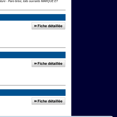
inture - Pare-brise, toits ouvrants MARQUE ET