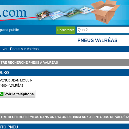
grand public
Rechercher
PNEUS VALRÉAS
ouver : Pneus sur Valréas
TRE RECHERCHE PNEUS À VALRÉAS
ELKO
VENUE JEAN MOULIN
4600 - VALRÉAS
TRE RECHERCHE PNEUS DANS UN RAYON DE 10KM AUX ALENTOURS DE VALRÉA
UTO PNEU