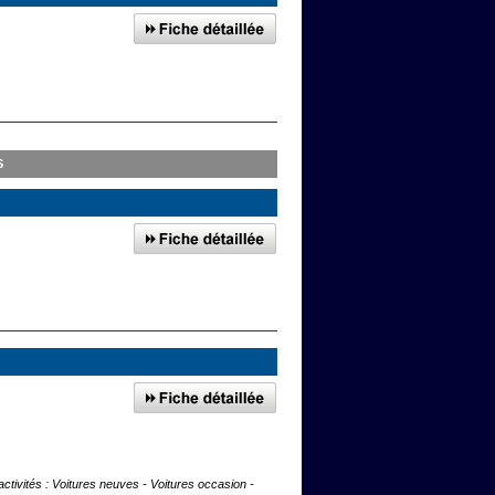
S
ctivités : Voitures neuves - Voitures occasion -