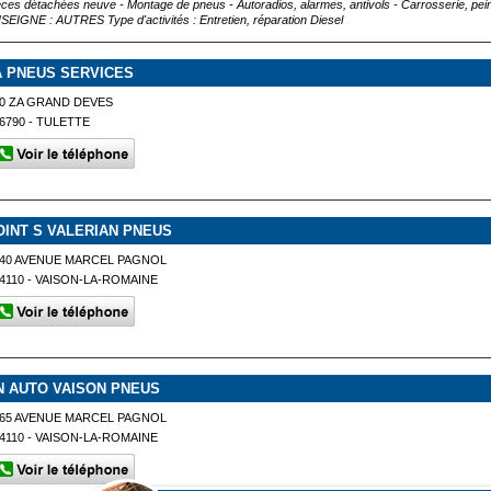
èces détachées neuve - Montage de pneus - Autoradios, alarmes, antivols - Carrosserie, pe
SEIGNE : AUTRES Type d'activités : Entretien, réparation Diesel
A PNEUS SERVICES
0 ZA GRAND DEVES
6790 - TULETTE
OINT S VALERIAN PNEUS
40 AVENUE MARCEL PAGNOL
4110 - VAISON-LA-ROMAINE
N AUTO VAISON PNEUS
65 AVENUE MARCEL PAGNOL
4110 - VAISON-LA-ROMAINE