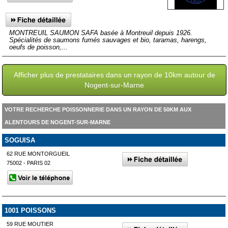
MONTREUIL SAUMON SAFA basée à Montreuil depuis 1926.
Spécialités de saumons fumés sauvages et bio, taramas, harengs,
oeufs de poisson,...
Afficher plus de prestataires dans un rayon de 10km autour de
Nogent-sur-Marne
VOTRE RECHERCHE POISSONNERIE DANS UN RAYON DE 50KM AUX
ALENTOURS DE NOGENT-SUR-MARNE
SOGUISA
62 RUE MONTORGUEIL
75002 - PARIS 02
1001 POISSONS
59 RUE MOUTIER