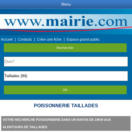
Menu
|
|
|
Accueil
Contacts
Créer une fiche
Espace grand public
Rechercher
OK
POISSONNERIE TAILLADES
VOTRE RECHERCHE POISSONNERIE DANS UN RAYON DE 10KM AUX
ALENTOURS DE TAILLADES