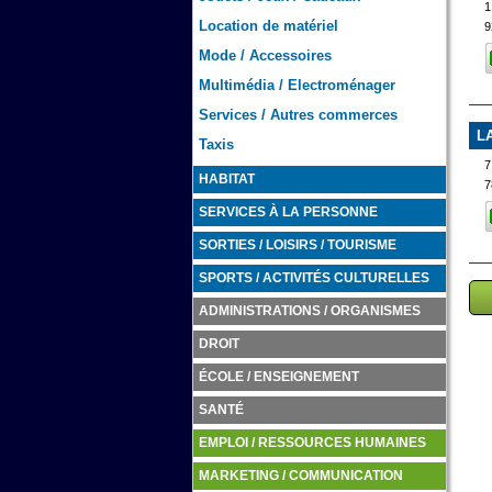
Location de matériel
9
Mode / Accessoires
Multimédia / Electroménager
Services / Autres commerces
L
Taxis
7
HABITAT
7
SERVICES À LA PERSONNE
SORTIES / LOISIRS / TOURISME
SPORTS / ACTIVITÉS CULTURELLES
ADMINISTRATIONS / ORGANISMES
DROIT
ÉCOLE / ENSEIGNEMENT
SANTÉ
EMPLOI / RESSOURCES HUMAINES
MARKETING / COMMUNICATION