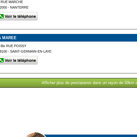
1 RUE MARCHE
2000 - NANTERRE
A MAREE
 Bis RUE POISSY
8100 - SAINT-GERMAIN-EN-LAYE
Afficher plus de prestataires dans un rayon de 50km 