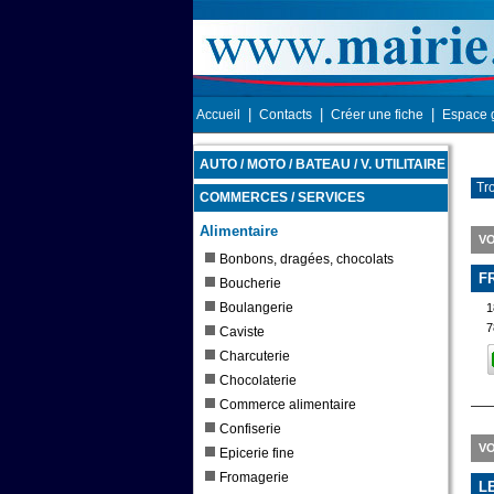
|
|
|
Accueil
Contacts
Créer une fiche
Espace 
AUTO / MOTO / BATEAU / V. UTILITAIRE
Tr
COMMERCES / SERVICES
Alimentaire
VO
Bonbons, dragées, chocolats
F
Boucherie
Boulangerie
1
7
Caviste
Charcuterie
Chocolaterie
Commerce alimentaire
Confiserie
VO
Epicerie fine
Fromagerie
L