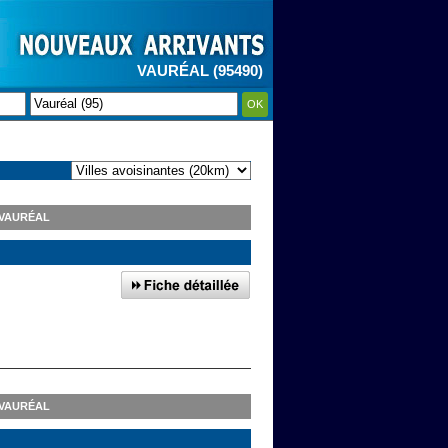
VAURÉAL (95490)
OK
 VAURÉAL
 VAURÉAL