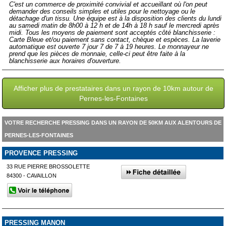
C'est un commerce de proximité convivial et accueillant où l'on peut
demander des conseils simples et utiles pour le nettoyage ou le
détachage d'un tissu. Une équipe est à la disposition des clients du lundi
au samedi matin de 8h00 à 12 h et de 14h à 18 h sauf le mercredi après
midi. Tous les moyens de paiement sont acceptés côté blanchisserie :
Carte Bleue et/ou paiement sans contact, chèque et espèces. La laverie
automatique est ouverte 7 jour 7 de 7 à 19 heures. Le monnayeur ne
prend que les pièces de monnaie, celle-ci peut être faite à la
blanchisserie aux horaires d'ouverture.
Afficher plus de prestataires dans un rayon de 10km autour de
Pernes-les-Fontaines
VOTRE RECHERCHE PRESSING DANS UN RAYON DE 50KM AUX ALENTOURS DE
PERNES-LES-FONTAINES
PROVENCE PRESSING
33 RUE PIERRE BROSSOLETTE
84300 - CAVAILLON
PRESSING MANON