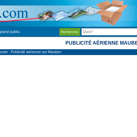
grand public
Rechercher
PUBLICITÉ AÉRIENNE MAUB
ouver : Publicité aérienne sur Maubec