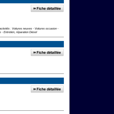
ctivités : Voitures neuves - Voitures occasion -
- Entretien, réparation Diesel