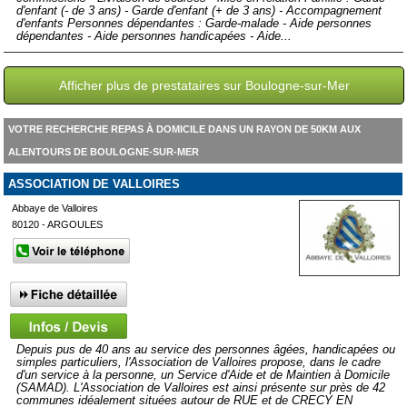
d'enfant (- de 3 ans) - Garde d'enfant (+ de 3 ans) - Accompagnement
d'enfants Personnes dépendantes : Garde-malade - Aide personnes
dépendantes - Aide personnes handicapées - Aide...
Afficher plus de prestataires sur Boulogne-sur-Mer
VOTRE RECHERCHE REPAS À DOMICILE DANS UN RAYON DE 50KM AUX
ALENTOURS DE BOULOGNE-SUR-MER
ASSOCIATION DE VALLOIRES
Abbaye de Valloires
80120 - ARGOULES
Depuis pus de 40 ans au service des personnes âgées, handicapées ou
simples particuliers, l'Association de Valloires propose, dans le cadre
d'un service à la personne, un Service d'Aide et de Maintien à Domicile
(SAMAD). L'Association de Valloires est ainsi présente sur près de 42
communes idéalement situées autour de RUE et de CRECY EN