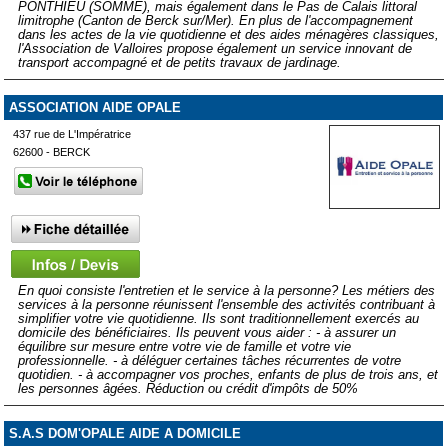
PONTHIEU (SOMME), mais également dans le Pas de Calais littoral
limitrophe (Canton de Berck sur/Mer). En plus de l'accompagnement
dans les actes de la vie quotidienne et des aides ménagères classiques,
l'Association de Valloires propose également un service innovant de
transport accompagné et de petits travaux de jardinage.
ASSOCIATION AIDE OPALE
437 rue de L'Impératrice
62600 - BERCK
En quoi consiste l'entretien et le service à la personne? Les métiers des
services à la personne réunissent l'ensemble des activités contribuant à
simplifier votre vie quotidienne. Ils sont traditionnellement exercés au
domicile des bénéficiaires. Ils peuvent vous aider : - à assurer un
équilibre sur mesure entre votre vie de famille et votre vie
professionnelle. - à déléguer certaines tâches récurrentes de votre
quotidien. - à accompagner vos proches, enfants de plus de trois ans, et
les personnes âgées. Réduction ou crédit d'impôts de 50%
S.A.S DOM'OPALE AIDE A DOMICILE