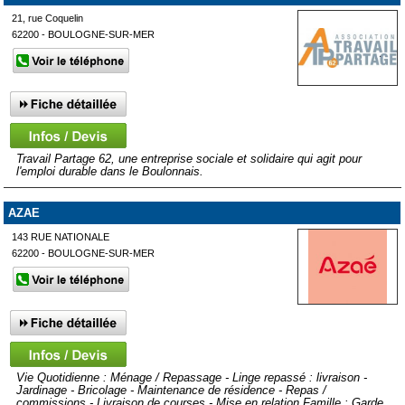
21, rue Coquelin
62200 - BOULOGNE-SUR-MER
Travail Partage 62, une entreprise sociale et solidaire qui agit pour
l'emploi durable dans le Boulonnais.
AZAE
143 RUE NATIONALE
62200 - BOULOGNE-SUR-MER
Vie Quotidienne : Ménage / Repassage - Linge repassé : livraison -
Jardinage - Bricolage - Maintenance de résidence - Repas /
commissions - Livraison de courses - Mise en relation Famille : Garde