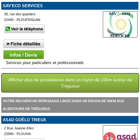
SAV'ECO SERVICES
30, rue des quartiers
22440 - PLOUFRAGAN
Services pour particuliers et professionnels
Afficher plus de prestataires dans un rayon de 10km autour de
Trégueux
VOTRE RECHERCHE REPASSAGE LINGE DANS UN RAYON DE 50KM AUX
ALENTOURS DE TRÉGUEUX
ASAD GOËLO TRIEUX
2 Rue Jeanne d'Arc
22580 - PLOUHA