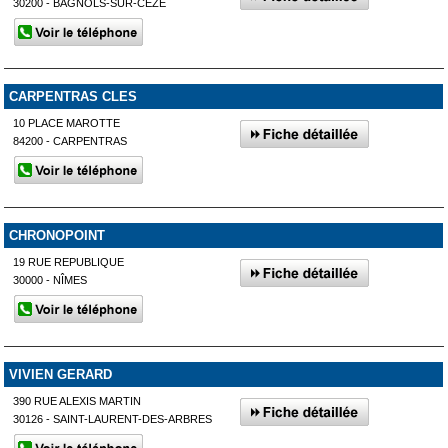
30200 - BAGNOLS-SUR-CÈZE
CARPENTRAS CLES
10 PLACE MAROTTE
84200 - CARPENTRAS
CHRONOPOINT
19 RUE REPUBLIQUE
30000 - NÎMES
VIVIEN GERARD
390 RUE ALEXIS MARTIN
30126 - SAINT-LAURENT-DES-ARBRES