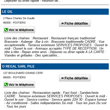
Déjeuner ou dîner rapide - Réunion de...
LE GIL
2 Place Charles De Gaulle
86000 - POITIERS
Liste des chaînes : Restaurant : Restaurant français traditionnel
Brasserie - Auberge - Bar à vin : Brasserie traditionnelle CADRE : Vue
exceptionnelle - Terrasse exterieure SERVICES PROPOSES : Ouvert le
midi - Ouvert le soir - Animaux acceptés TYPE DE RECEPTION : Un
tête à tête - Repas entre amis - Déjeuner ou dîner rapide A LA CARTE :
Viandes et grillades - Des spécialités...
O REGAL SARL PILE
137 BOULEVARD GRAND CERF
86000 - POITIERS
Liste des chaînes : Restauration rapide : Fast food - Sandwicherie
CADRE : Terrasse exterieure SERVICES PROPOSES : Ouvert le midi -
Ouvert le soir - Service continu - Service après 22H 30 - Espace fumeur
- Air conditionné - Salles indépendantes Du midi : Tous les jours Du soir
: Tous les jours