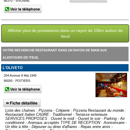
86370 - VIVONNE
Afficher plus de prestataires dans un rayon de 10km autour de
Iteuil
VOTRE RECHERCHE RESTAURANT DANS UN RAYON DE 50KM AUX
ALENTOURS DE ITEUIL
L'OLIVETO
204 Avenue 8 Mai 1945
86000 - POITIERS
Liste des chaînes : Pizzeria - Crêperie : Pizzeria Restaurant du monde :
Restaurant Italien CADRE : Traditionnel - Terrasse exterieure
SERVICES PROPOSES : Ouvert le midi - Ouvert le soir - Parking - Air
conditionné - Animaux acceptés TYPE DE RECEPTION : Anniversaire -
Un tête à tête - Déjeuner ou diner d'affaires - Repas entre amis -