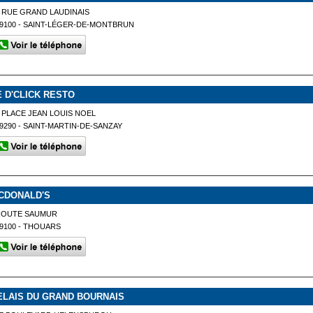
 RUE GRAND LAUDINAIS
9100 - SAINT-LÉGER-DE-MONTBRUN
E D'CLICK RESTO
 PLACE JEAN LOUIS NOEL
9290 - SAINT-MARTIN-DE-SANZAY
CDONALD'S
ROUTE SAUMUR
9100 - THOUARS
ELAIS DU GRAND BOURNAIS