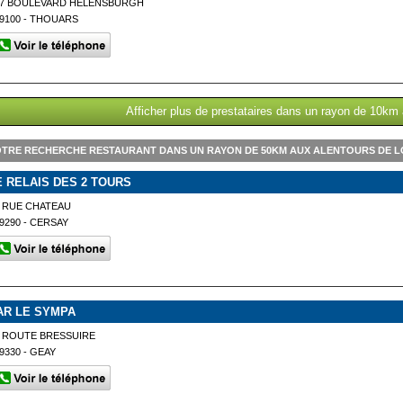
17 BOULEVARD HELENSBURGH
9100 - THOUARS
Afficher plus de prestataires dans un rayon de 10km
TRE RECHERCHE RESTAURANT DANS UN RAYON DE 50KM AUX ALENTOURS DE 
E RELAIS DES 2 TOURS
 RUE CHATEAU
9290 - CERSAY
AR LE SYMPA
 ROUTE BRESSUIRE
9330 - GEAY