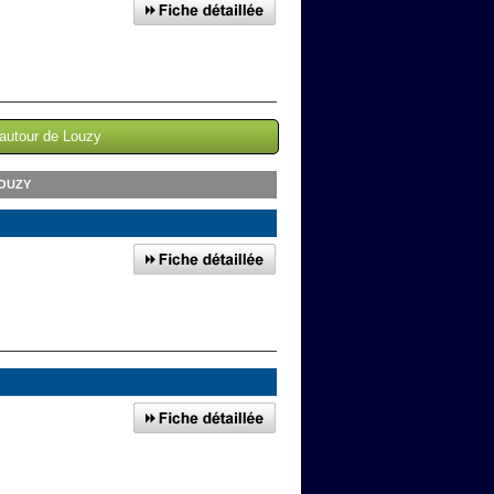
 autour de Louzy
LOUZY