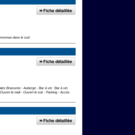
 Bienvenue dans le sud
ales Brasserie - Auberge - Bar à vin : Bar à vin
ert le midi - Ouvert le soir - Parking - Accès