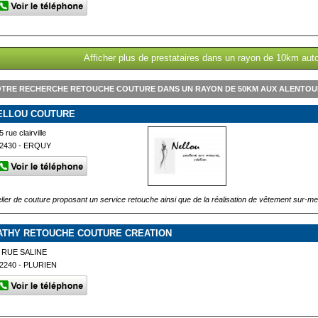
Afficher plus de prestataires dans un rayon de 10km aut
OTRE RECHERCHE RETOUCHE COUTURE DANS UN RAYON DE 50KM AUX ALENTO
ELLOU COUTURE
5 rue clairville
2430 - ERQUY
elier de couture proposant un service retouche ainsi que de la réalisation de vêtement sur-m
ATHY RETOUCHE COUTURE CREATION
 RUE SALINE
2240 - PLURIEN