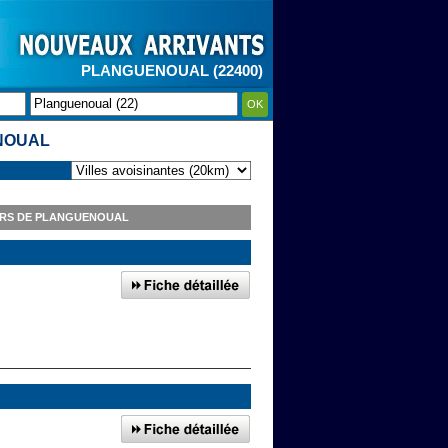
PLANGUENOUAL (22400)
OK
NOUAL
URS DE PLANGUENOUAL