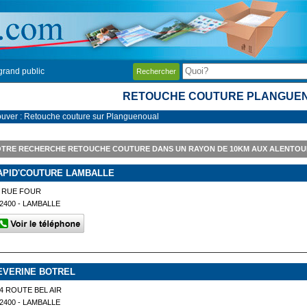
grand public
Rechercher
RETOUCHE COUTURE PLANGUE
ouver : Retouche couture sur Planguenoual
OTRE RECHERCHE RETOUCHE COUTURE DANS UN RAYON DE 10KM AUX ALENTO
APID'COUTURE LAMBALLE
 RUE FOUR
2400 - LAMBALLE
EVERINE BOTREL
4 ROUTE BEL AIR
2400 - LAMBALLE