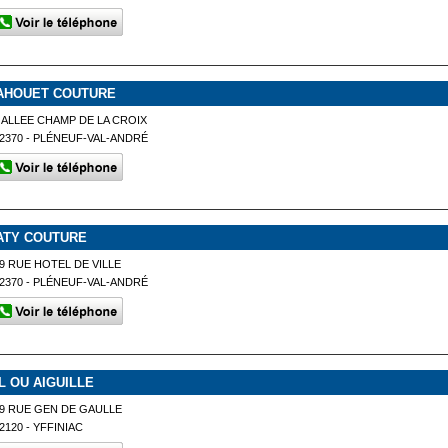
AHOUET COUTURE
 ALLEE CHAMP DE LA CROIX
2370 - PLÉNEUF-VAL-ANDRÉ
ATY COUTURE
9 RUE HOTEL DE VILLE
2370 - PLÉNEUF-VAL-ANDRÉ
IL OU AIGUILLE
9 RUE GEN DE GAULLE
2120 - YFFINIAC