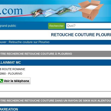
grand public
Rechercher
RETOUCHE COUTURE PLOUR
ouver : Retouche couture sur Plourivo
OTRE RECHERCHE RETOUCHE COUTURE À PLOURIVO
LLAINMAT MC
58 ROUTE ROMAINE
2860 - PLOURIVO
TRE RECHERCHE RETOUCHE COUTURE DANS UN RAYON DE 50KM AUX ALENTOU
AKREATION