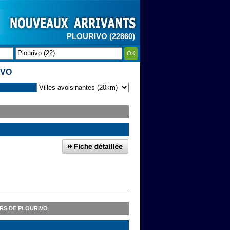
PLOURIVO (22860)
OK
IVO
RS DE PLOURIVO