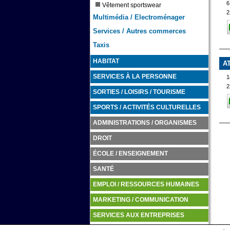
Vêtement sportswear
2
Multimédia / Electroménager
Services / Autres commerces
Taxis
HABITAT
A
SERVICES À LA PERSONNE
1
2
SORTIES / LOISIRS / TOURISME
SPORTS / ACTIVITÉS CULTURELLES
ADMINISTRATIONS / ORGANISMES
DROIT
ÉCOLE / ENSEIGNEMENT
SANTÉ
EMPLOI / RESSOURCES HUMAINES
MARKETING / COMMUNICATION
SERVICES AUX ENTREPRISES