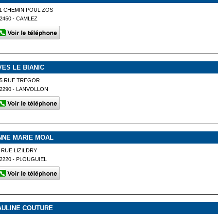
1 CHEMIN POUL ZOS
2450 - CAMLEZ
VES LE BIANIC
25 RUE TREGOR
2290 - LANVOLLON
NNE MARIE MOAL
 RUE LIZILDRY
2220 - PLOUGUIEL
AULINE COUTURE