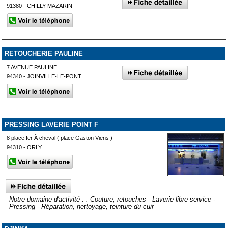
91380 - CHILLY-MAZARIN
RETOUCHERIE PAULINE
7 AVENUE PAULINE
94340 - JOINVILLE-LE-PONT
PRESSING LAVERIE POINT F
8 place fer Ã cheval ( place Gaston Viens )
94310 - ORLY
Notre domaine d'activité : : Couture, retouches - Laverie libre service -
Pressing - Réparation, nettoyage, teinture du cuir