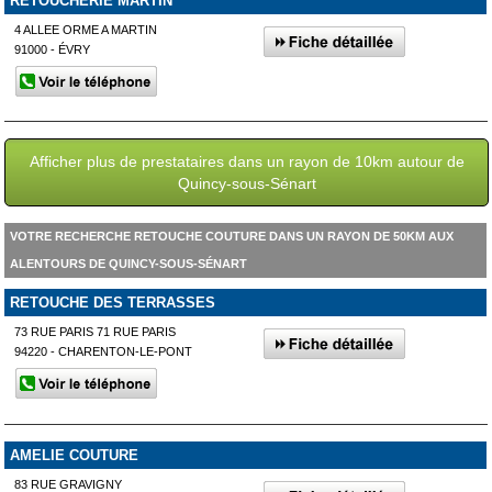
RETOUCHERIE MARTIN
4 ALLEE ORME A MARTIN
91000 - ÉVRY
Afficher plus de prestataires dans un rayon de 10km autour de
Quincy-sous-Sénart
VOTRE RECHERCHE RETOUCHE COUTURE DANS UN RAYON DE 50KM AUX
ALENTOURS DE QUINCY-SOUS-SÉNART
RETOUCHE DES TERRASSES
73 RUE PARIS 71 RUE PARIS
94220 - CHARENTON-LE-PONT
AMELIE COUTURE
83 RUE GRAVIGNY