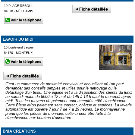
19 PLACE REBOUL
84570 - MÉTHAMIS
LAVOIR DU MIDI
16 boulevard trewey
84170 - MONTEUX
C'est un commerce de proximité convivial et accueillant où l'on peut
demander des conseils simples et utiles pour le nettoyage ou le
détachage d'un tissu. Une équipe est à la disposition des clients du lundi
au samedi matin de 8h00 à 12 h et de 14h à 18 h sauf le mercredi après
midi. Tous les moyens de paiement sont acceptés côté blanchisserie :
Carte Bleue et/ou paiement sans contact, chèque et espèces. La laverie
automatique est ouverte 7 jour 7 de 7 à 19 heures. Le monnayeur ne
prend que les pièces de monnaie, celle-ci peut être faite à la
blanchisserie aux horaires d'ouverture.
BNIA CREATIONS