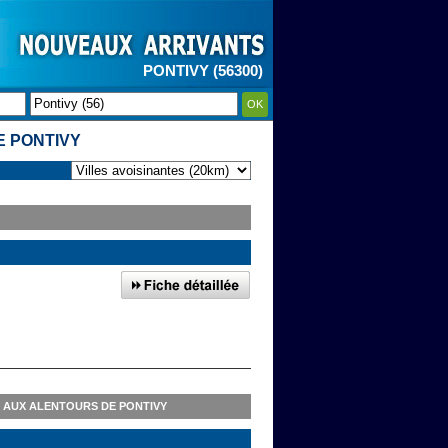
PONTIVY (56300)
OK
E PONTIVY
 AUX ALENTOURS DE PONTIVY