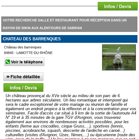
VOTRE RECHERCHE SALLE ET RESTAURANT POUR RÉCEPTION DANS UN
RAYON DE 50KM AUX ALENTOURS DE SABRAN
CHATEAU DES BARRENQUES
Château des barrenques
84840 - LAMOTTE-DU-RHÔNE
Un château provençal du XVe siècle au milieu de son parc de 6
hectares aux arbres séculaires. Un lieu romantique et intemporel qui
sera le cadre exceptionnel de votre mariage ou réunion de famille et
également un endroit propice à la réflexion et à la concentration pour vos
séminaires. Facile d'accès car situé à 9 km de la sortie de l'autoroute A4
N° 19 et à 35 minutes de la gare TGV d'Avignon, vous trouverez
également aux environs de nombreuses activités possibles, pour les
enfants (ferme aux crocodiles, cirque Gruss,...), sportives (tennis,
piscines, acrobranche, squash, descente de l'ardèche en canoé...)
culturelles (visites d'Avignon, Uzes, Nimes,...) ou épicurienne (route des