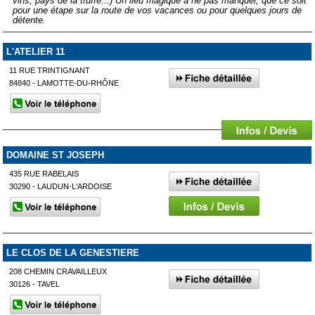
vins, pays de la truffe...) Un lieu magique à ne pas manquer, que ce soit
pour une étape sur la route de vos vacances ou pour quelques jours de
détente.
L'ATELIER 11
11 RUE TRINTIGNANT
84840 - LAMOTTE-DU-RHÔNE
DOMAINE ST JOSEPH
435 RUE RABELAIS
30290 - LAUDUN-L'ARDOISE
LE CLOS DE LA GENESTIERE
208 CHEMIN CRAVAILLEUX
30126 - TAVEL