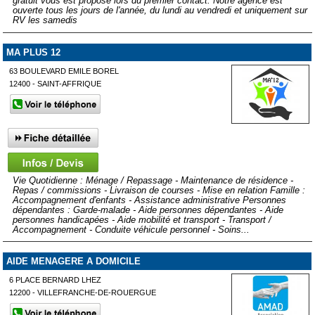
gratuit vous est proposé lors du premier contact. Notre agence est
ouverte tous les jours de l'année, du lundi au vendredi et uniquement sur
RV les samedis
MA PLUS 12
63 BOULEVARD EMILE BOREL
12400 - SAINT-AFFRIQUE
Vie Quotidienne : Ménage / Repassage - Maintenance de résidence -
Repas / commissions - Livraison de courses - Mise en relation Famille :
Accompagnement d'enfants - Assistance administrative Personnes
dépendantes : Garde-malade - Aide personnes dépendantes - Aide
personnes handicapées - Aide mobilité et transport - Transport /
Accompagnement - Conduite véhicule personnel - Soins...
AIDE MENAGERE A DOMICILE
6 PLACE BERNARD LHEZ
12200 - VILLEFRANCHE-DE-ROUERGUE