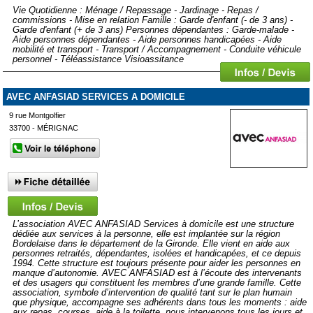
Vie Quotidienne : Ménage / Repassage - Jardinage - Repas /
commissions - Mise en relation Famille : Garde d'enfant (- de 3 ans) -
Garde d'enfant (+ de 3 ans) Personnes dépendantes : Garde-malade -
Aide personnes dépendantes - Aide personnes handicapées - Aide
mobilité et transport - Transport / Accompagnement - Conduite véhicule
personnel - Téléassistance Visioassitance
AVEC ANFASIAD SERVICES A DOMICILE
9 rue Montgolfier
33700 - MÉRIGNAC
L’association AVEC ANFASIAD Services à domicile est une structure
dédiée aux services à la personne, elle est implantée sur la région
Bordelaise dans le département de la Gironde. Elle vient en aide aux
personnes retraités, dépendantes, isolées et handicapées, et ce depuis
1994. Cette structure est toujours présente pour aider les personnes en
manque d’autonomie. AVEC ANFASIAD est à l’écoute des intervenants
et des usagers qui constituent les membres d’une grande famille. Cette
association, symbole d’intervention de qualité tant sur le plan humain
que physique, accompagne ses adhérents dans tous les moments : aide
aux repas, courses, aide à la toilette, nous intervenons tous les jours et