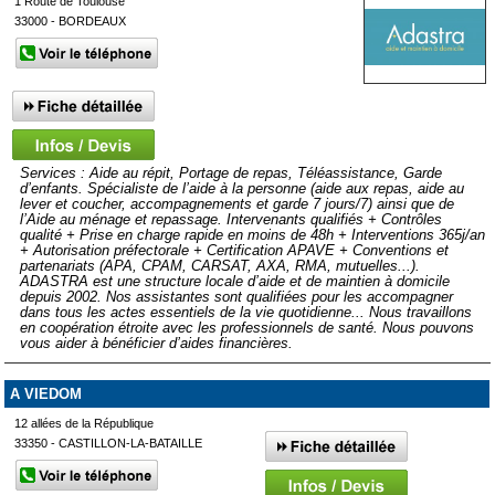
1 Route de Toulouse
33000 - BORDEAUX
Services : Aide au répit, Portage de repas, Téléassistance, Garde
d’enfants. Spécialiste de l’aide à la personne (aide aux repas, aide au
lever et coucher, accompagnements et garde 7 jours/7) ainsi que de
l’Aide au ménage et repassage. Intervenants qualifiés + Contrôles
qualité + Prise en charge rapide en moins de 48h + Interventions 365j/an
+ Autorisation préfectorale + Certification APAVE + Conventions et
partenariats (APA, CPAM, CARSAT, AXA, RMA, mutuelles...).
ADASTRA est une structure locale d’aide et de maintien à domicile
depuis 2002. Nos assistantes sont qualifiées pour les accompagner
dans tous les actes essentiels de la vie quotidienne... Nous travaillons
en coopération étroite avec les professionnels de santé. Nous pouvons
vous aider à bénéficier d’aides financières.
A VIEDOM
12 allées de la République
33350 - CASTILLON-LA-BATAILLE