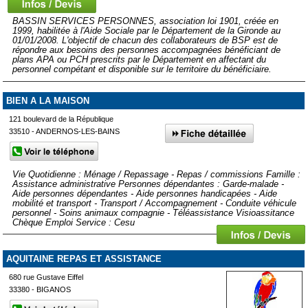
BASSIN SERVICES PERSONNES, association loi 1901, créée en
1999, habilitée à l'Aide Sociale par le Département de la Gironde au
01/01/2008. L'objectif de chacun des collaborateurs de BSP est de
répondre aux besoins des personnes accompagnées bénéficiant de
plans APA ou PCH prescrits par le Département en affectant du
personnel compétant et disponible sur le territoire du bénéficiaire.
BIEN A LA MAISON
121 boulevard de la République
33510 - ANDERNOS-LES-BAINS
Vie Quotidienne : Ménage / Repassage - Repas / commissions Famille :
Assistance administrative Personnes dépendantes : Garde-malade -
Aide personnes dépendantes - Aide personnes handicapées - Aide
mobilité et transport - Transport / Accompagnement - Conduite véhicule
personnel - Soins animaux compagnie - Téléassistance Visioassitance
Chèque Emploi Service : Cesu
AQUITAINE REPAS ET ASSISTANCE
680 rue Gustave Eiffel
33380 - BIGANOS