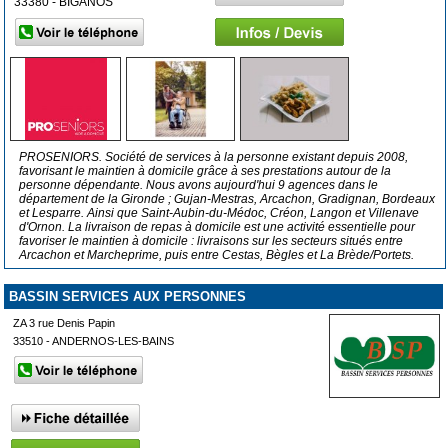
33380 - BIGANOS
PROSENIORS. Société de services à la personne existant depuis 2008,
favorisant le maintien à domicile grâce à ses prestations autour de la
personne dépendante. Nous avons aujourd'hui 9 agences dans le
département de la Gironde ; Gujan-Mestras, Arcachon, Gradignan, Bordeaux
et Lesparre. Ainsi que Saint-Aubin-du-Médoc, Créon, Langon et Villenave
d'Ornon. La livraison de repas à domicile est une activité essentielle pour
favoriser le maintien à domicile : livraisons sur les secteurs situés entre
Arcachon et Marcheprime, puis entre Cestas, Bègles et La Brède/Portets.
BASSIN SERVICES AUX PERSONNES
ZA 3 rue Denis Papin
33510 - ANDERNOS-LES-BAINS