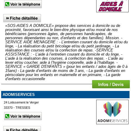
«SOS-AIDES A DOMICILE» propose des services à domicile ou de
proximité, favorisant ainsi le bien-être physique et/ou moral de nos
bénéficiaires (personnes âgées, de personnes handicapées, de
personnes dépendantes ou non, d’enfants et des familles). Mission. -
SERVICE AIDE MENAGERE : - L’entretien courant du domicile et/ou du
linge, - La réalisation du petit bricolage et/ou du petit jardinage, - La
réalisation des courses et/ou la confection de repas. -SERVICE
ASSISTANCE : - L’aide à l’entretien courant du domicile et du linge, -
L’aide à la réalisation des courses, à confection des repas. - L’aide au
lever et/ou coucher, aide à l’hygiène corporelle, aide à l’habillage. -
SERVICE « GARDE D'ENFANTS » (pour les enfants / ados âgés de 0 à
15ans) - La garde d’enfants de moins de 3 ans, - La garde d’enfants en
périscolaire pour les enfants en maternelle et en primaire, - La garde
d’enfants occasionnelle
ADOMISERVICES
24 Lotissement le Verger
33370 - TRESSES