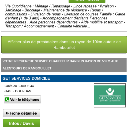
Vie Quotidienne : Ménage / Repassage - Linge repassé : livraison -
Jardinage - Bricolage - Maintenance de résidence - Repas /
commissions - Livraison de repas - Livraison de courses Famille : Garde
d'enfant (+ de 3 ans) - Accompagnement d'enfants Personnes
dépendantes : Aide personnes dépendantes - Aide mobilité et transport -
Transport / Accompagnement - Conduite véhicule...
Afficher plus de prestataires dans un rayon de 10km autour de
Rambouillet
VOTRE RECHERCHE SERVICE CHAUFFEUR DANS UN RAYON DE 50KM AUX
ALENTOURS DE RAMBOUILLET
GET SERVICES DOMICILE
6 allée du 6 Juin 1944
91410 - DOURDAN